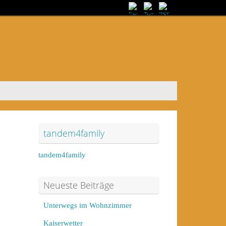
tandem4family
tandem4family
Neueste Beiträge
Unterwegs im Wohnzimmer
Kaiserwetter