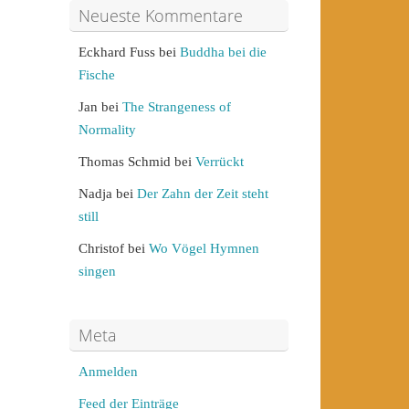
Neueste Kommentare
Eckhard Fuss
bei
Buddha bei die
Fische
Jan
bei
The Strangeness of
Normality
Thomas Schmid
bei
Verrückt
Nadja
bei
Der Zahn der Zeit steht
still
Christof
bei
Wo Vögel Hymnen
singen
Meta
Anmelden
Feed der Einträge