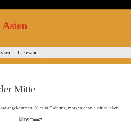
 Asien
nsoren
Impressum
er Mitte
nghai angekommen. Alles in Ordnung, morgen dann ausführlicher!