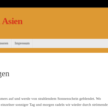
 Asien
nsoren
Impressum
gen
immers auf und werde von strahlendem Sonnenschein geblendet. Wo
in einzelner sonniger Tag und morgen radeln wir wieder durch strömend