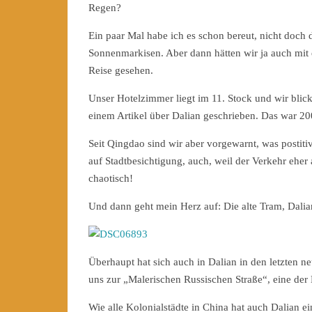
Regen?
Ein paar Mal habe ich es schon bereut, nicht doch
Sonnenmarkisen. Aber dann hätten wir ja auch mit
Reise gesehen.
Unser Hotelzimmer liegt im 11. Stock und wir blick
einem Artikel über Dalian geschrieben. Das war 200
Seit Qingdao sind wir aber vorgewarnt, was postiti
auf Stadtbesichtigung, auch, weil der Verkehr eher 
chaotisch!
Und dann geht mein Herz auf: Die alte Tram, Dalian
Überhaupt hat sich auch in Dalian in den letzten ne
uns zur „Malerischen Russischen Straße“, eine der 
Wie alle Kolonialstädte in China hat auch Dalian e