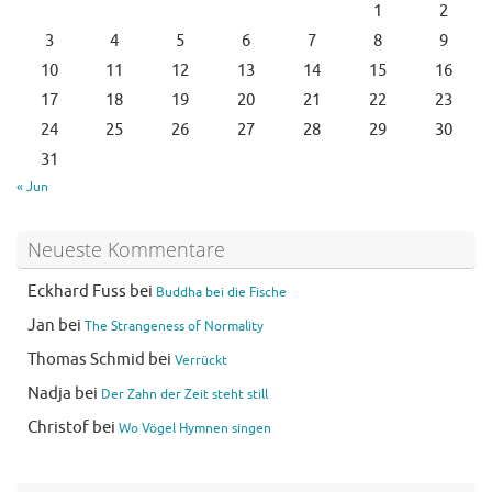
1
2
3
4
5
6
7
8
9
10
11
12
13
14
15
16
17
18
19
20
21
22
23
24
25
26
27
28
29
30
31
« Jun
Neueste Kommentare
Eckhard Fuss
bei
Buddha bei die Fische
Jan
bei
The Strangeness of Normality
Thomas Schmid
bei
Verrückt
Nadja
bei
Der Zahn der Zeit steht still
Christof
bei
Wo Vögel Hymnen singen