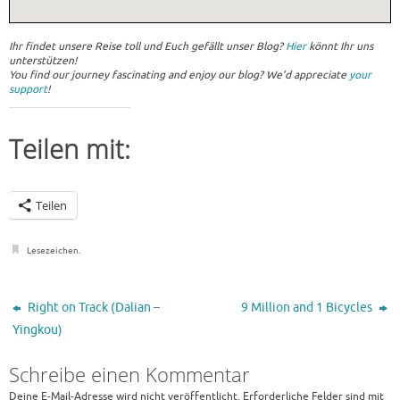
Ihr findet unsere Reise toll und Euch gefällt unser Blog?
Hier
könnt Ihr uns
unterstützen!
You find our journey fascinating and enjoy our blog? We’d appreciate
your
support
!
Teilen mit:
Teilen
Lesezeichen
.
Right on Track (Dalian –
9 Million and 1 Bicycles
Yingkou)
Schreibe einen Kommentar
Deine E-Mail-Adresse wird nicht veröffentlicht.
Erforderliche Felder sind mit