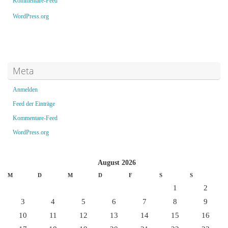
Kommentare-Feed
WordPress.org
Meta
Anmelden
Feed der Einträge
Kommentare-Feed
WordPress.org
August 2026
M
D
M
D
F
S
S
1
2
3
4
5
6
7
8
9
10
11
12
13
14
15
16