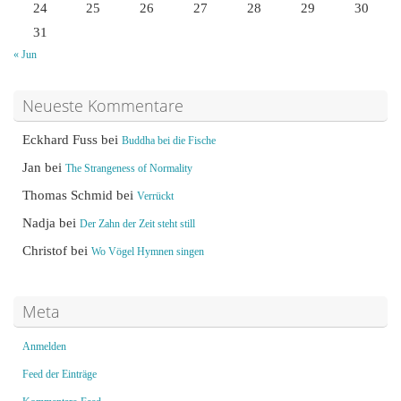
24
25
26
27
28
29
30
31
« Jun
Neueste Kommentare
Eckhard Fuss
bei
Buddha bei die Fische
Jan
bei
The Strangeness of Normality
Thomas Schmid
bei
Verrückt
Nadja
bei
Der Zahn der Zeit steht still
Christof
bei
Wo Vögel Hymnen singen
Meta
Anmelden
Feed der Einträge