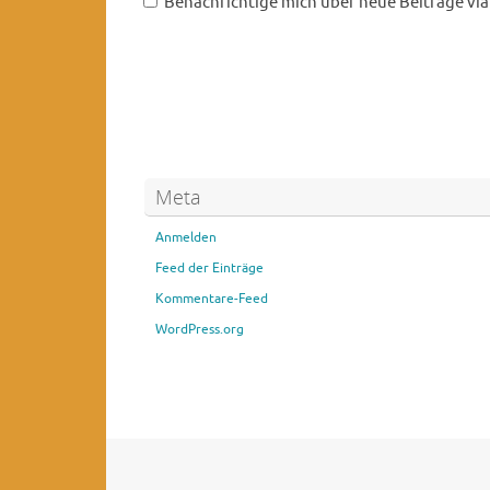
Benachrichtige mich über neue Beiträge via 
Meta
Anmelden
Feed der Einträge
Kommentare-Feed
WordPress.org