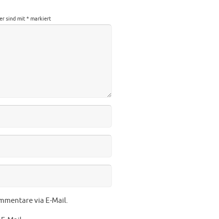
der sind mit
*
markiert
mmentare via E-Mail.