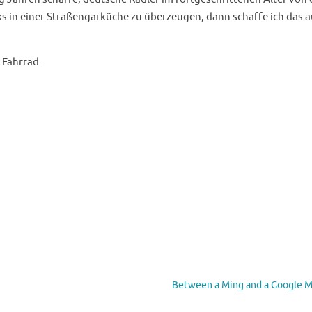
ks in einer Straßengarküche zu überzeugen, dann schaffe ich das 
 Fahrrad.
Between a Ming and a Google 