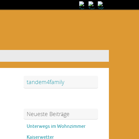
tandem4family
Neueste Beiträge
Unterwegs im Wohnzimmer
Kaiserwetter