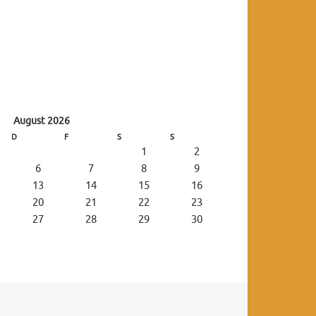
August 2026
D
F
S
S
1
2
6
7
8
9
13
14
15
16
20
21
22
23
27
28
29
30