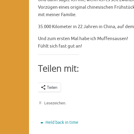
Vorzügen eines original chinesischen Frühstüc
mit meiner Familie.
35.000 Kilometer in 22 Jahren in China, auf dem
Und zum ersten Mal habe ich Muffensausen!
Fühlt sich fast gut an!
Teilen mit:
Teilen
Lesezeichen
.
Held back in time