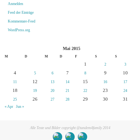
Anmelden
Feed der Einträge
Kommentare-Feed
WordPress.org
Mai 2015
M
D
M
D
F
S
S
1
2
3
4
7
9
10
5
6
8
12
15
11
13
14
16
17
18
23
19
20
21
22
24
26
29
30
31
25
27
28
« Apr
Jun »
Alle Texte und Bilder copyright @tandem4family 2014