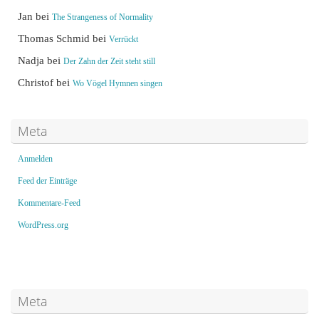
Jan
bei
The Strangeness of Normality
Thomas Schmid
bei
Verrückt
Nadja
bei
Der Zahn der Zeit steht still
Christof
bei
Wo Vögel Hymnen singen
Meta
Anmelden
Feed der Einträge
Kommentare-Feed
WordPress.org
Meta