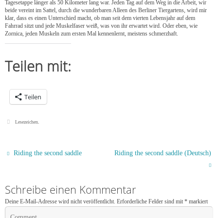
Tagesetappe länger als 50 Kilometer lang war. Jeden Tag auf dem Weg in die Arbeit, wir
beide vereint im Sattel, durch die wunderbaren Alleen des Berliner Tiergartens, wird mir
klar, dass es einen Unterschied macht, ob man seit dem vierten Lebensjahr auf dem
Fahrrad sitzt und jede Muskelfaser weiß, was von ihr erwartet wird. Oder eben, wie
Zornica, jeden Muskeln zum ersten Mal kennenlernt, meistens schmerzhaft.
Teilen mit:
Teilen
Lesezeichen
.
Riding the second saddle
Riding the second saddle (Deutsch)
Schreibe einen Kommentar
Deine E-Mail-Adresse wird nicht veröffentlicht.
Erforderliche Felder sind mit
*
markiert