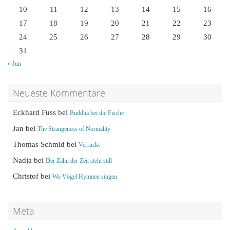
10
11
12
13
14
15
16
17
18
19
20
21
22
23
24
25
26
27
28
29
30
31
« Jun
Neueste Kommentare
Eckhard Fuss
bei
Buddha bei die Fische
Jan
bei
The Strangeness of Normality
Thomas Schmid
bei
Verrückt
Nadja
bei
Der Zahn der Zeit steht still
Christof
bei
Wo Vögel Hymnen singen
Meta