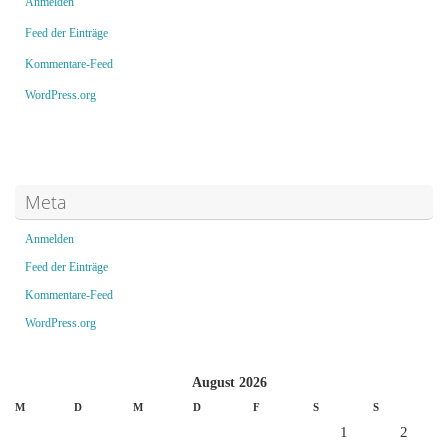
Anmelden
Feed der Einträge
Kommentare-Feed
WordPress.org
Meta
Anmelden
Feed der Einträge
Kommentare-Feed
WordPress.org
August 2026
M
D
M
D
F
S
S
1
2