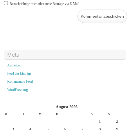
Benachrichtige mich über neue Beiträge via E-Mail.
Meta
Anmelden
Feed der Einträge
Kommentare-Feed
WordPress.org
August 2026
M
D
M
D
F
S
S
1
2
3
4
5
6
7
8
9