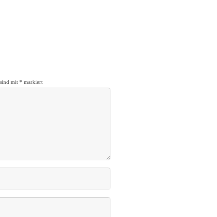
 sind mit
*
markiert