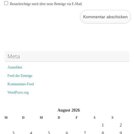
Benachrichtige mich über neue Beiträge via E-Mail.
Meta
Anmelden
Feed der Einträge
Kommentare-Feed
WordPress.org
August 2026
M
D
M
D
F
S
S
1
2
3
4
5
6
7
8
9