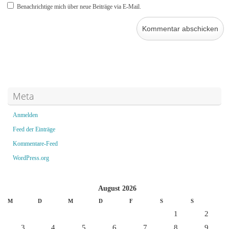
Benachrichtige mich über neue Beiträge via E-Mail.
Meta
Anmelden
Feed der Einträge
Kommentare-Feed
WordPress.org
August 2026
M
D
M
D
F
S
S
1
2
3
4
5
6
7
8
9