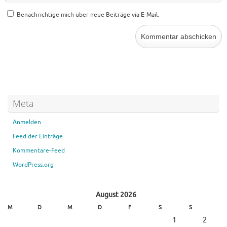
Benachrichtige mich über neue Beiträge via E-Mail.
Meta
Anmelden
Feed der Einträge
Kommentare-Feed
WordPress.org
August 2026
M
D
M
D
F
S
S
1
2