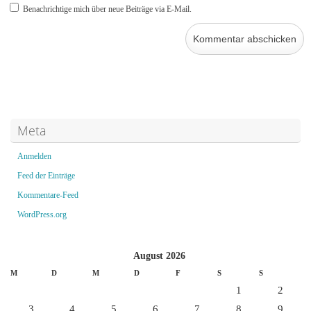
Benachrichtige mich über neue Beiträge via E-Mail.
Meta
Anmelden
Feed der Einträge
Kommentare-Feed
WordPress.org
August 2026
M
D
M
D
F
S
S
1
2
3
4
5
6
7
8
9