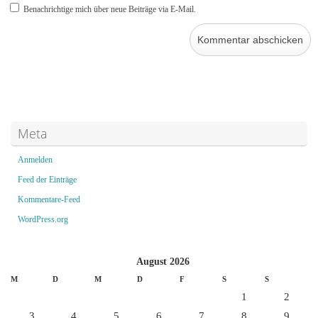
Benachrichtige mich über neue Beiträge via E-Mail.
Meta
Anmelden
Feed der Einträge
Kommentare-Feed
WordPress.org
August 2026
M
D
M
D
F
S
S
1
2
3
4
5
6
7
8
9