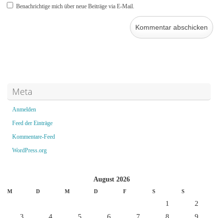
Benachrichtige mich über neue Beiträge via E-Mail.
Meta
Anmelden
Feed der Einträge
Kommentare-Feed
WordPress.org
August 2026
M
D
M
D
F
S
S
1
2
3
4
5
6
7
8
9