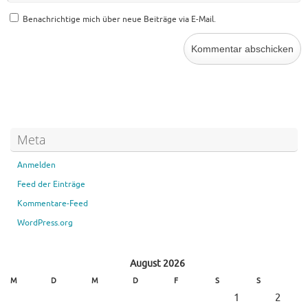
Benachrichtige mich über neue Beiträge via E-Mail.
Meta
Anmelden
Feed der Einträge
Kommentare-Feed
WordPress.org
August 2026
M
D
M
D
F
S
S
1
2