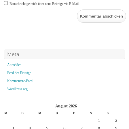
Benachrichtige mich über neue Beiträge via E-Mail.
Meta
Anmelden
Feed der Einträge
Kommentare-Feed
WordPress.org
August 2026
M
D
M
D
F
S
S
1
2
3
4
5
6
7
8
9