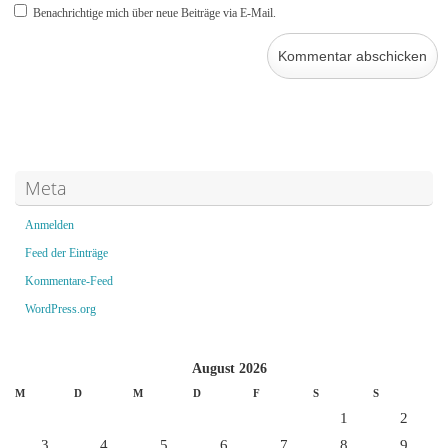
Benachrichtige mich über neue Beiträge via E-Mail.
Meta
Anmelden
Feed der Einträge
Kommentare-Feed
WordPress.org
August 2026
M
D
M
D
F
S
S
1
2
3
4
5
6
7
8
9