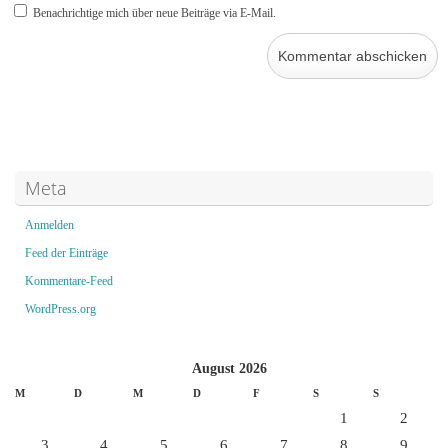
Benachrichtige mich über neue Beiträge via E-Mail.
Meta
Anmelden
Feed der Einträge
Kommentare-Feed
WordPress.org
August 2026
M
D
M
D
F
S
S
1
2
3
4
5
6
7
8
9