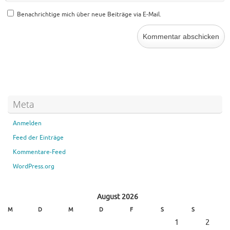
Benachrichtige mich über neue Beiträge via E-Mail.
Meta
Anmelden
Feed der Einträge
Kommentare-Feed
WordPress.org
August 2026
M
D
M
D
F
S
S
1
2