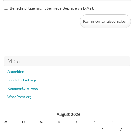
Benachrichtige mich über neue Beiträge via E-Mail.
Meta
Anmelden
Feed der Einträge
Kommentare-Feed
WordPress.org
August 2026
M
D
M
D
F
S
S
1
2