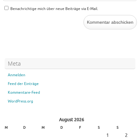
Benachrichtige mich über neue Beiträge via E-Mail.
Meta
Anmelden
Feed der Einträge
Kommentare-Feed
WordPress.org
August 2026
M
D
M
D
F
S
S
1
2