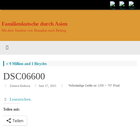
Familienkutsche durch Asien
Mit dem Tandem von Shanghai nach Beijing
«
9 Million and 1 Bicycles
DSC06600
Vollständige Größe ist
1200 × 797
Pixel
Zornica Kirkova
Juni 17, 2015
Lesezeichen
.
Teilen mit:
Teilen