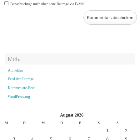
Benachrichtige mich über neue Beiträge via E-Mail.
Meta
Anmelden
Feed der Einträge
Kommentare-Feed
WordPress.org
August 2026
M
D
M
D
F
S
S
1
2
3
4
5
6
7
8
9