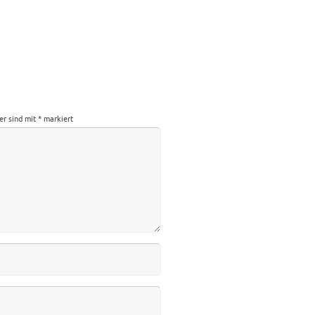
der sind mit
*
markiert