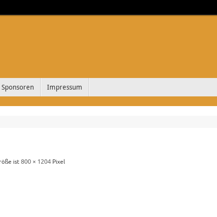
Sponsoren
Impressum
800 × 1204
röße ist
Pixel