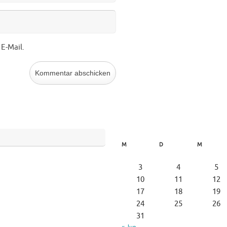
E-Mail.
M
D
M
3
4
5
10
11
12
17
18
19
24
25
26
31