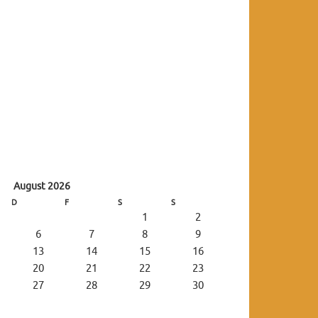
August 2026
D
F
S
S
1
2
6
7
8
9
13
14
15
16
20
21
22
23
27
28
29
30