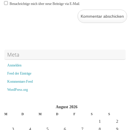
Benachrichtige mich über neue Beiträge via E-Mail.
Meta
Anmelden
Feed der Einträge
Kommentare-Feed
WordPress.org
August 2026
M
D
M
D
F
S
S
1
2
3
4
5
6
7
8
9