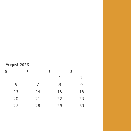
August 2026
D
F
S
S
1
2
6
7
8
9
13
14
15
16
20
21
22
23
27
28
29
30