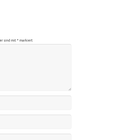
der sind mit
*
markiert