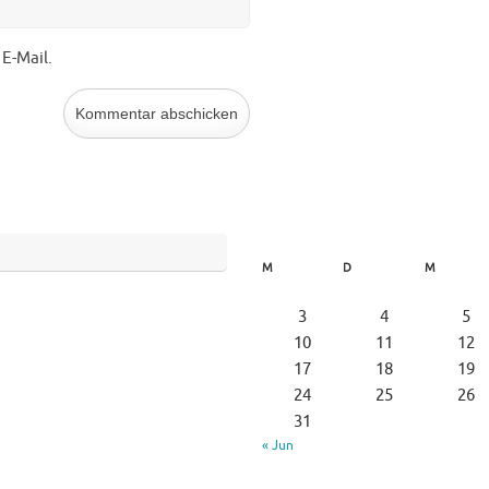
E-Mail.
M
D
M
3
4
5
10
11
12
17
18
19
24
25
26
31
« Jun